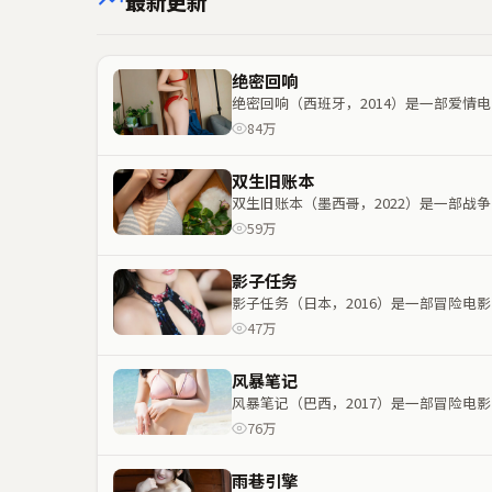
最新更新
绝密回响
绝密回响（西班牙，2014）是一部爱
84万
双生旧账本
双生旧账本（墨西哥，2022）是一部
59万
影子任务
影子任务（日本，2016）是一部冒险
47万
风暴笔记
风暴笔记（巴西，2017）是一部冒险
76万
雨巷引擎