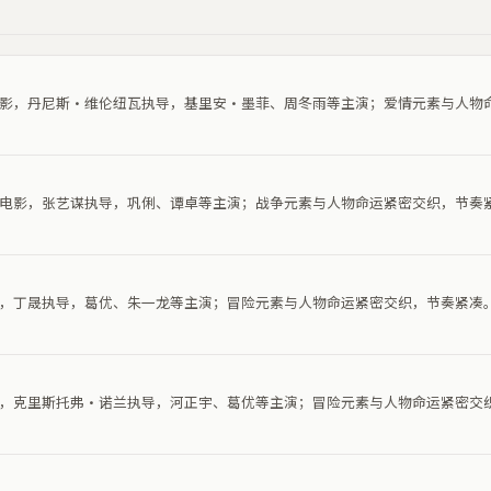
情电影，丹尼斯·维伦纽瓦执导，基里安·墨菲、周冬雨等主演；爱情元素与人物
战争电影，张艺谋执导，巩俐、谭卓等主演；战争元素与人物命运紧密交织，节奏
电影，丁晟执导，葛优、朱一龙等主演；冒险元素与人物命运紧密交织，节奏紧凑
电影，克里斯托弗·诺兰执导，河正宇、葛优等主演；冒险元素与人物命运紧密交