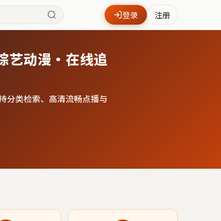
登录
注册
综艺动漫·在线追
持分类检索、高清流畅点播与